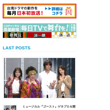
LAST POSTS
ミュージカル『ゴースト』ゲネプロ＆開