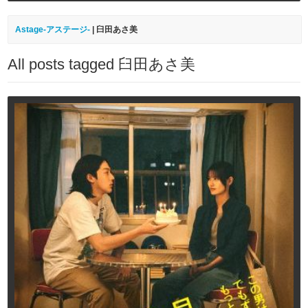
Astage-アステージ-
|
臼田あさ美
All posts tagged 臼田あさ美