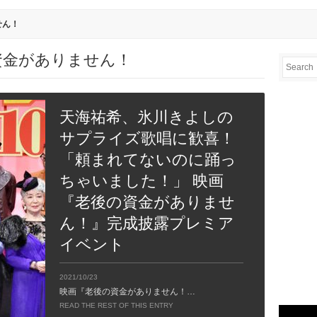
せん！
 老後の資金がありません！
天海祐希、氷川きよしの
サプライズ歌唱に歓喜！
「頼まれてないのに踊っ
ちゃいました！」 映画
『老後の資金がありませ
ん！』完成披露プレミア
イベント
2021/10/23
映画『老後の資金がありません！…
READ THE REST OF THIS ENTRY