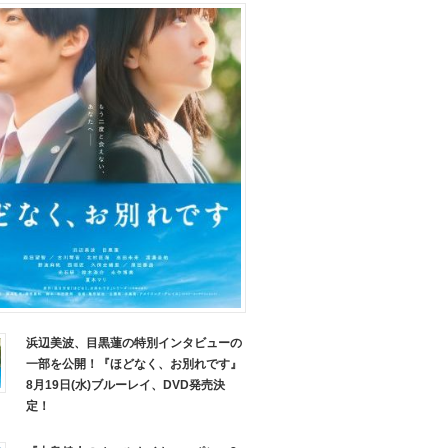
浜辺美波、目黒蓮の特別インタビューの
一部を公開！『ほどなく、お別れです』
8月19日(水)ブルーレイ、DVD発売決
定！