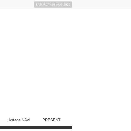
SATURDAY 08 AUG 2026
Astage NAVI
PRESENT