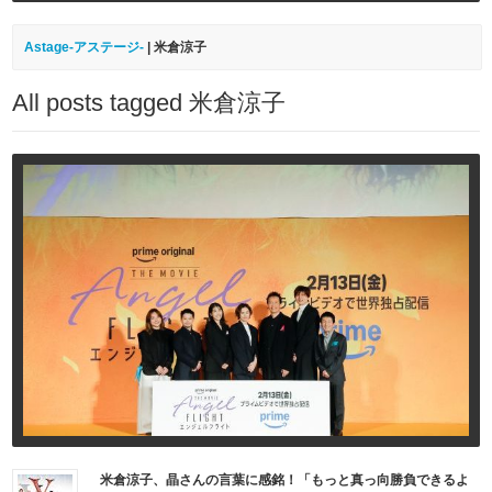
Astage-アステージ-
|
米倉涼子
All posts tagged 米倉涼子
米倉涼子、晶さんの言葉に感銘！「もっと真っ向勝負できるよ