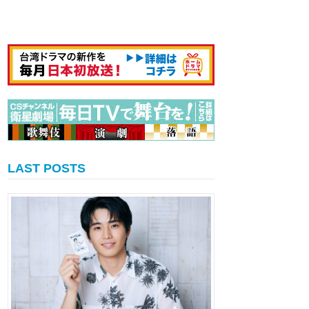
LAST POSTS