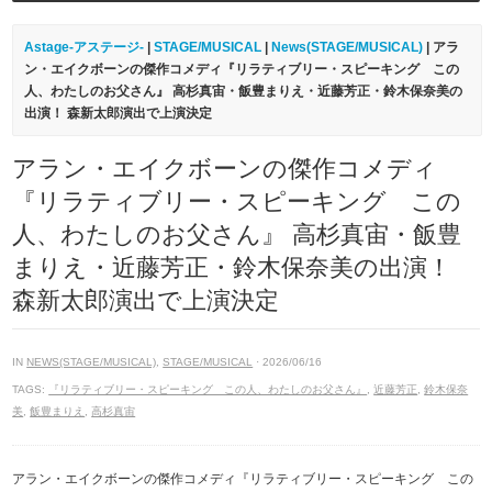
Astage-アステージ-
|
STAGE/MUSICAL
|
News(STAGE/MUSICAL)
| アラ
ン・エイクボーンの傑作コメディ『リラティブリー・スピーキング この
人、わたしのお父さん』 高杉真宙・飯豊まりえ・近藤芳正・鈴木保奈美の
出演！ 森新太郎演出で上演決定
アラン・エイクボーンの傑作コメディ
『リラティブリー・スピーキング この
人、わたしのお父さん』 高杉真宙・飯豊
まりえ・近藤芳正・鈴木保奈美の出演！
森新太郎演出で上演決定
IN
NEWS(STAGE/MUSICAL)
,
STAGE/MUSICAL
· 2026/06/16
TAGS:
『リラティブリー・スピーキング この人、わたしのお父さん』
,
近藤芳正
,
鈴木保奈
美
,
飯豊まりえ
,
高杉真宙
アラン・エイクボーンの傑作コメディ『リラティブリー・スピーキング この