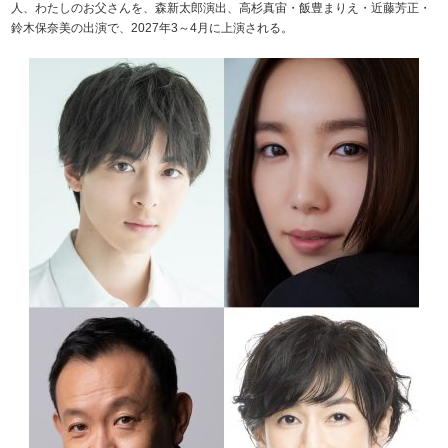
人、わたしのお父さんを、森新太郎演出、高杉真宙・飯豊まりえ・近藤芳正・
鈴木保奈美の出演で、2027年3～4月に上演される。