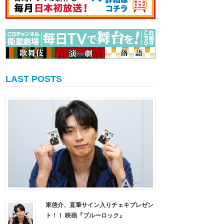
LAST POSTS
東啓介、直筆サイン入りチェキプレゼン
ト！！ 映画『ブルーロック』