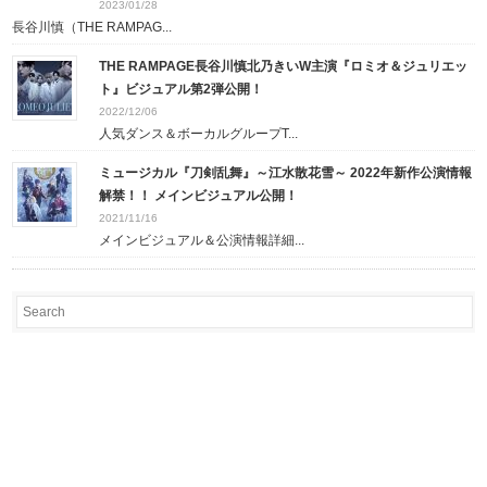
2023/01/28
長谷川慎（THE RAMPAG...
THE RAMPAGE長谷川慎北乃きいW主演『ロミオ＆ジュリエッ
ト』ビジュアル第2弾公開！
2022/12/06
人気ダンス＆ボーカルグループT...
ミュージカル『刀剣乱舞』～江水散花雪～ 2022年新作公演情報
解禁！！ メインビジュアル公開！
2021/11/16
メインビジュアル＆公演情報詳細...