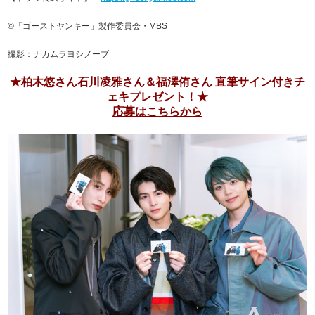
©「ゴーストヤンキー」製作委員会・MBS
撮影：ナカムラヨシノーブ
★柏木悠さん石川凌雅さん＆福澤侑さん 直筆サイン付きチ
ェキプレゼント！★
応募はこちらから