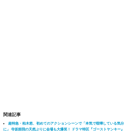
関連記事
超特急・柏木悠、初めてのアクションシーンで「本気で喧嘩している気分
に」 寺坂頼我の天然ぶりに会場も大爆笑！ ドラマ特区『ゴーストヤンキー』