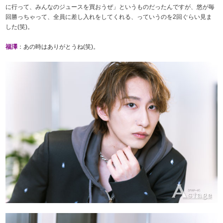
に行って、みんなのジュースを買おうぜ」というものだったんですが、悠が毎
回勝っちゃって、全員に差し入れをしてくれる、っていうのを2回ぐらい見ま
した(笑)。
福澤
：あの時はありがとうね(笑)。