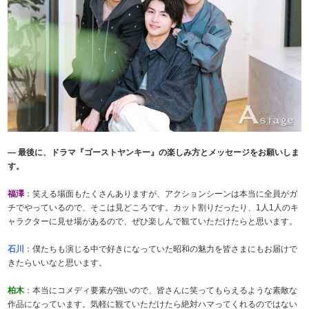
― 最後に、ドラマ『ゴーストヤンキー』の楽しみ方とメッセージをお願いしま
す。
福澤
：笑える場面もたくさんありますが、アクションシーンは本当に全員がガ
チでやっているので、そこは見どころです。カット割りだったり、1人1人のキ
ャラクターに見せ場があるので、ぜひ楽しんで観ていただけたらと思います。
石川
：僕たちも演じる中で好きになっていた昭和の魅力を皆さまにもお届けで
きたらいいなと思います。
柏木
：本当にコメディ要素が強いので、皆さんに笑ってもらえるような素敵な
作品になっています。気軽に観ていただけたら絶対ハマってくれるのではない