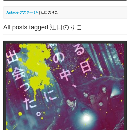
Astage-アステージ-
|
江口のりこ
All posts tagged 江口のりこ