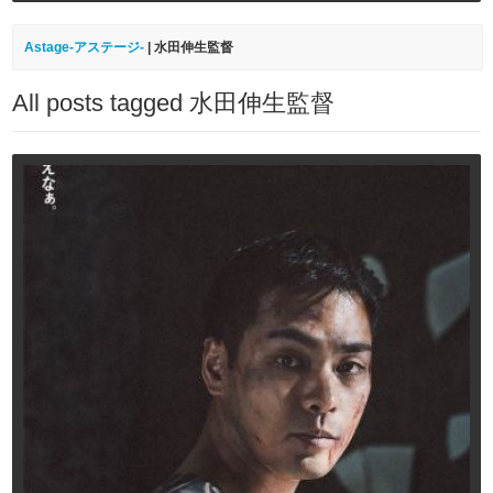
Astage-アステージ-
|
水田伸生監督
All posts tagged 水田伸生監督