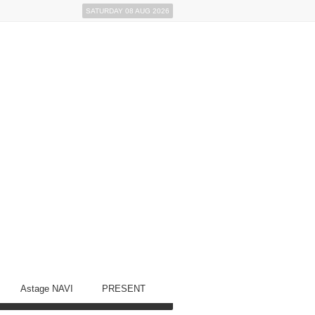
SATURDAY 08 AUG 2026
Astage NAVI
PRESENT