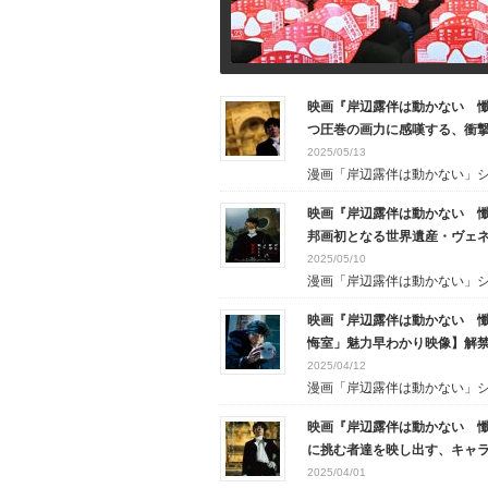
映画『岸辺露伴は動かない 懺
つ圧巻の画力に感嘆する、衝
2025/05/13
漫画「岸辺露伴は動かない」シリ
映画『岸辺露伴は動かない 
邦画初となる世界遺産・ヴェネ
2025/05/10
漫画「岸辺露伴は動かない」シリ
映画『岸辺露伴は動かない 
悔室」魅力早わかり映像】解
2025/04/12
漫画「岸辺露伴は動かない」シリ
映画『岸辺露伴は動かない 
に挑む者達を映し出す、キャ
2025/04/01