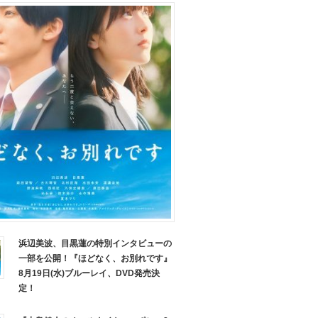
浜辺美波、目黒蓮の特別インタビューの
一部を公開！『ほどなく、お別れです』
8月19日(水)ブルーレイ、DVD発売決
定！