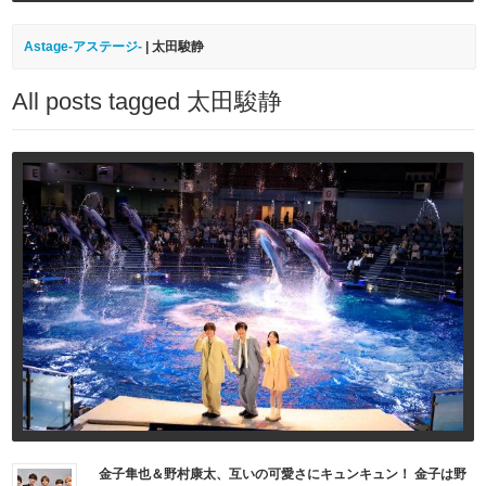
Astage-アステージ-
|
太田駿静
All posts tagged 太田駿静
金子隼也＆野村康太、互いの可愛さにキュンキュン！ 金子は野