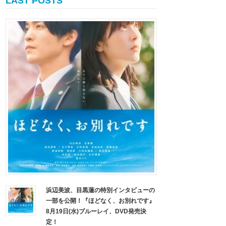
LAST POSTS
浜辺美波、目黒蓮の特別インタビューの
一部を公開！『ほどなく、お別れです』
8月19日(水)ブルーレイ、DVD発売決
定！