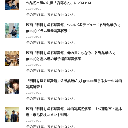
作品初出演の共演「吾郎さん」にメロメロ！
2024/05/20
年の差58歳。素直になれないふ...
映画『明日を綴る写真館』ついにCDデビュー！佐野晶哉(Aぇ!
group)ドラム演奏写真解禁！
2024/05/15
年の差58歳。素直になれないふ...
映画『明日を綴る写真館』母の日にちなみ、佐野晶哉(Aぇ!
group)と黒木瞳の母子場面写真解禁！
2024/05/12
年の差58歳。素直になれないふ...
『明日を綴る写真館』佐野晶哉(Aぇ! group)演じる太一の 場面
写真解禁！
2024/04/27
年の差58歳。素直になれないふ...
映画『明日を綴る写真館』場面写真初解禁！！佐藤浩市・黒木
瞳・市毛良枝コメント到着♪
2024/04/12
年の差58歳。素直になれないふ...