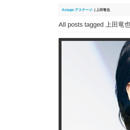
Astage-アステージ-
|
上田竜也
All posts tagged 上田竜