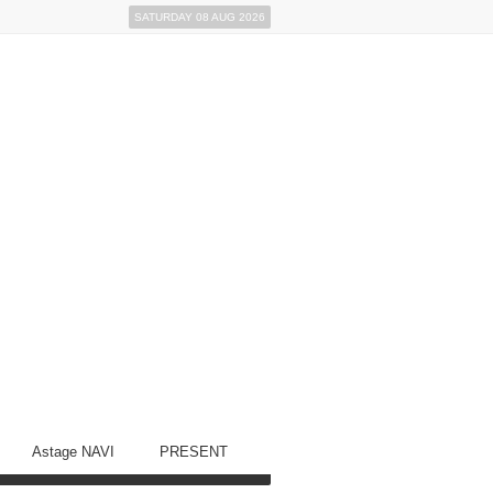
SATURDAY 08 AUG 2026
Astage NAVI
PRESENT