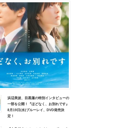
浜辺美波、目黒蓮の特別インタビューの
一部を公開！『ほどなく、お別れです』
8月19日(水)ブルーレイ、DVD発売決
定！