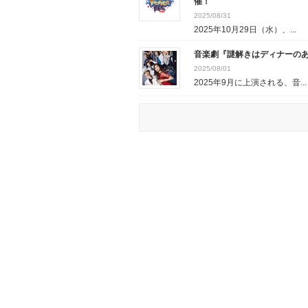
催！
2025/08/31
2025年10月29日（水）、...
音楽劇『謎解きはディナーのあ
2025/08/01
2025年9月に上演される、音...