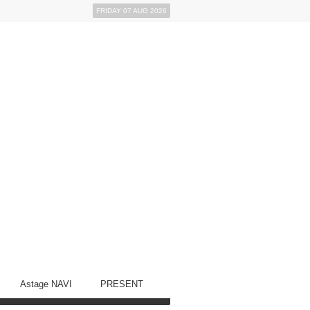
FRIDAY 07 AUG 2026
Astage NAVI
PRESENT