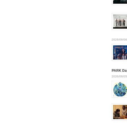
2026/08/06
PARK Da
2026/08/05