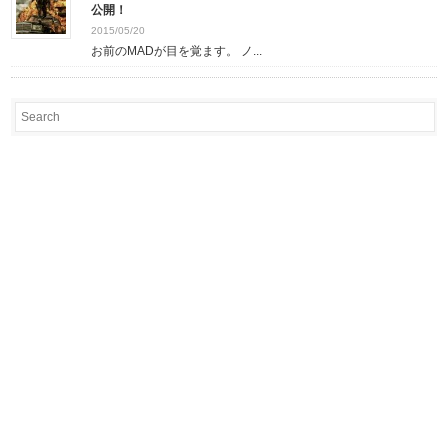
公開！
2015/05/20
お前のMADが目を覚ます。 ノ...