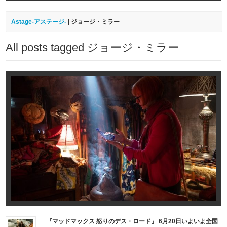
Astage-アステージ-
|
ジョージ・ミラー
All posts tagged ジョージ・ミラー
『マッドマックス 怒りのデス・ロード』 6月20日いよいよ全国