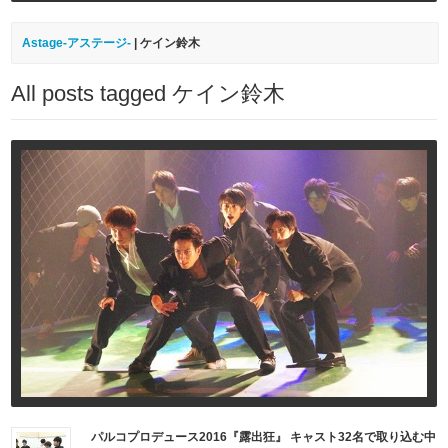
Astage-アステージ-
|
ケイン鈴木
All posts tagged ケイン鈴木
パルコプロデュース2016『露出狂』 キャスト32名で取り込む中