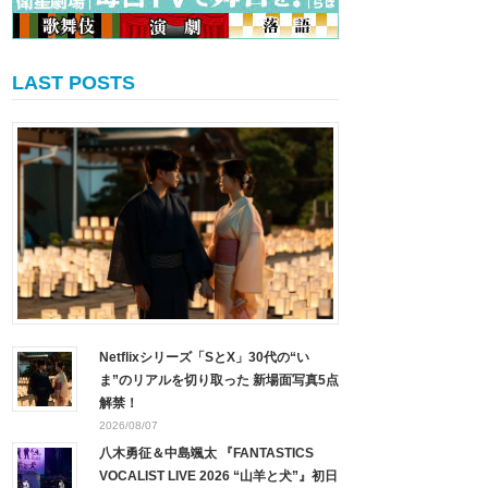
LAST POSTS
Netflixシリーズ「SとX」30代の“い
ま”のリアルを切り取った 新場面写真5点
解禁！
2026/08/07
八木勇征＆中島颯太 『FANTASTICS
VOCALIST LIVE 2026 “山羊と犬”』初日