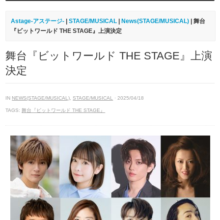
Astage-アステージ-
|
STAGE/MUSICAL
|
News(STAGE/MUSICAL)
| 舞台
『ビットワールド THE STAGE』上演決定
舞台『ビットワールド THE STAGE』上演
決定
IN
NEWS(STAGE/MUSICAL)
,
STAGE/MUSICAL
· 2025/04/18
TAGS:
舞台『ビットワールド THE STAGE』