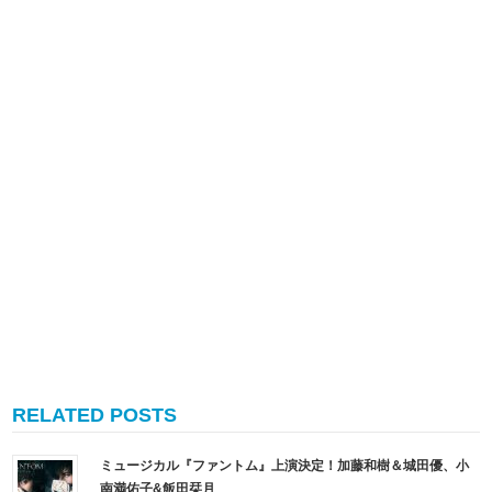
RELATED POSTS
ミュージカル『ファントム』上演決定！加藤和樹＆城田優、小
南満佑子&飯田栞月