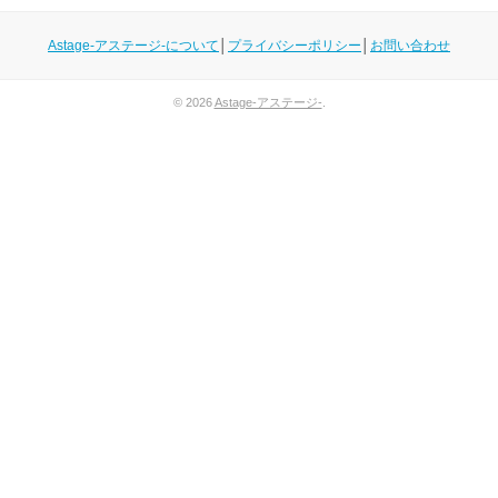
Astage-アステージ-について
│
プライバシーポリシー
│
お問い合わせ
© 2026
Astage-アステージ-
.