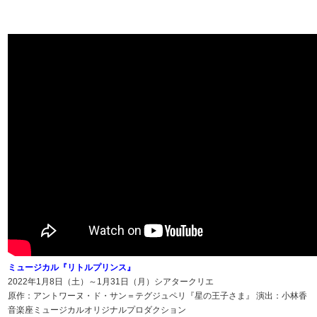
ミュージカル『リトルプリンス』
2022年1月8日（土）～1月31日（月）シアタークリエ
原作：アントワーヌ・ド・サン＝テグジュペリ『星の王子さま』 演出：小林香
音楽座ミュージカルオリジナルプロダクション