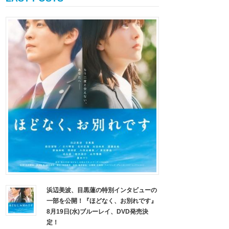
浜辺美波、目黒蓮の特別インタビューの
一部を公開！『ほどなく、お別れです』
8月19日(水)ブルーレイ、DVD発売決
定！