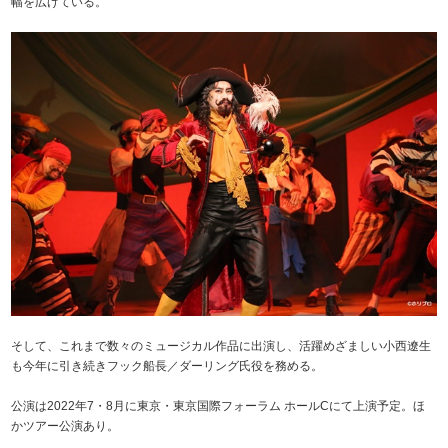
幅を広げている。
そして、これまで数々のミュージカル作品に出演し、活躍めざましい小西遼生
も今年に引き続きフック船長／ダーリング氏役を務める。
公演は2022年7・8月に東京・東京国際フォーラム ホールCにて上演予定。ほ
かツアー公演あり。