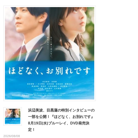
浜辺美波、目黒蓮の特別インタビューの
一部を公開！『ほどなく、お別れです』
8月19日(水)ブルーレイ、DVD発売決
定！
2026/08/08