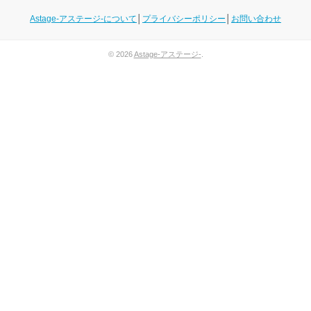
Astage-アステージ-について
│
プライバシーポリシー
│
お問い合わせ
© 2026
Astage-アステージ-
.