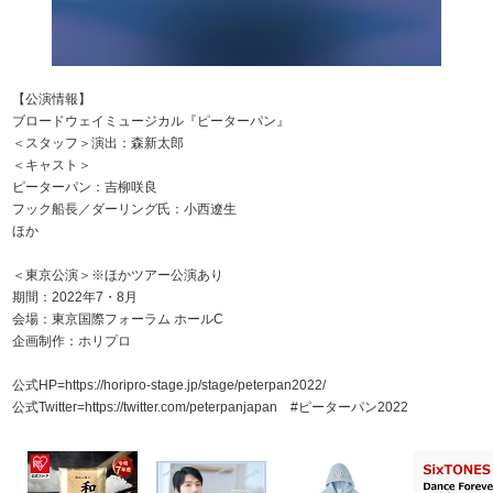
【公演情報】
ブロードウェイミュージカル『ピーターパン』
＜スタッフ＞演出：森新太郎
＜キャスト＞
ピーターパン：吉柳咲良
フック船長／ダーリング氏：小西遼生
ほか
＜東京公演＞※ほかツアー公演あり
期間：2022年7・8月
会場：東京国際フォーラム ホールC
企画制作：ホリプロ
公式HP=https://horipro-stage.jp/stage/peterpan2022/
公式Twitter=https://twitter.com/peterpanjapan #ピーターパン2022