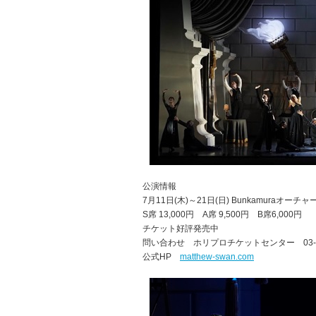
公演情報
7月11日(木)～21日(日) Bunkamuraオーチ
S席 13,000円 A席 9,500円 B席6,000円
チケット好評発売中
問い合わせ ホリプロチケットセンター 03-34
公式HP
matthew-swan.com