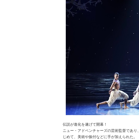
伝説が進化を遂げて開幕！
ニュー・アドベンチャーズの芸術監督であり
じめて、美術や振付などに手が加えられた。