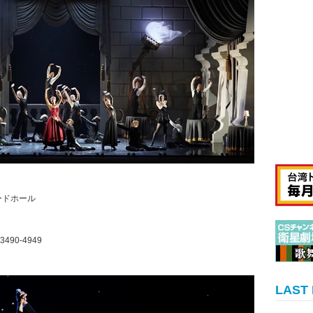
ャードホール
90-4949
LAST