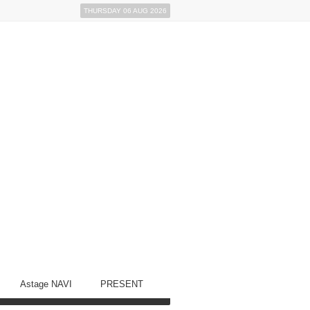
THURSDAY 06 AUG 2026
Astage NAVI
PRESENT