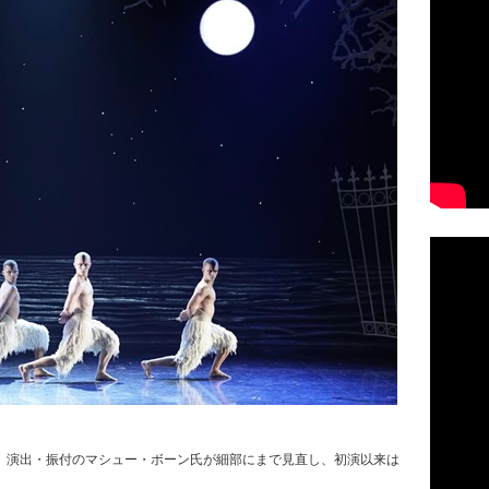
、演出・振付のマシュー・ボーン氏が細部にまで見直し、初演以来は