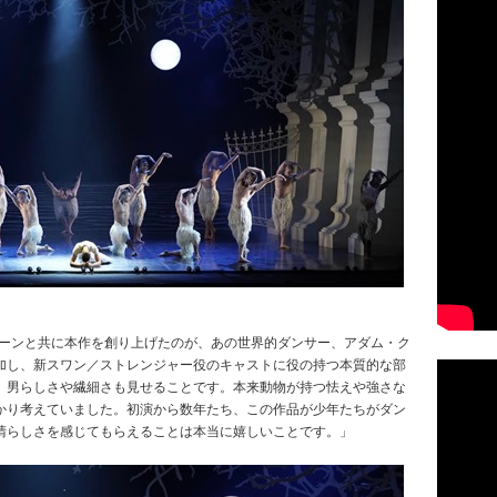
ボーンと共に本作を創り上げたのが、あの世界的ダンサー、アダム・ク
加し、新スワン／ストレンジャー役のキャストに役の持つ本質的な部
、男らしさや繊細さも見せることです。本来動物が持つ怯えや強さな
かり考えていました。初演から数年たち、この作品が少年たちがダン
晴らしさを感じてもらえることは本当に嬉しいことです。」