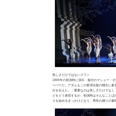
美しさだけではないスワン
1995年の初演時に演出・振付のマシュー・
ーパーだ。アダムもこの新演出版の稽古に参
分を伝えた。「重要なのは美しさだけでなく
どをどう表現するか、初演時はそんなことば
スを始めるきっかけとなり、男性の踊りの素