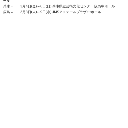
ール
兵庫＝ 3月4日(金)～6日(日) 兵庫県立芸術文化センター 阪急中ホール
広島＝ 3月8日(火)～9日(水) JMSアステールプラザ 中ホール