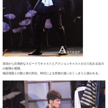
冒頭から圧倒的なスピードでキャストとアクションキャストが入り乱れる迫力
の殺陣が展開。
物語場面との動と静の対比、時代による世相の違いがくっきりと描かれる。