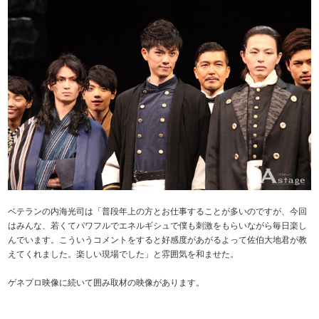
ベテランの内海光司は「普段年上の方とお仕事することが多いのですが、今回
はみんな、若くてパワフルでエネルギシュで僕も刺激をもらいながら毎日楽し
んでいます。こういうコメントをすると好感度があがるよって佐伯大地君が教
えてくれました。楽しい現場でした」と雰囲気を和ませた。
ゲネプロ映像に続いて囲み取材の映像があります。