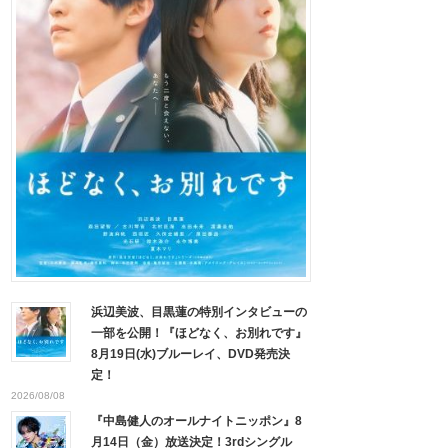
浜辺美波、目黒蓮の特別インタビューの
一部を公開！『ほどなく、お別れです』
8月19日(水)ブルーレイ、DVD発売決
定！
2026/08/08
『中島健人のオールナイトニッポン』8
月14日（金）放送決定！3rdシングル