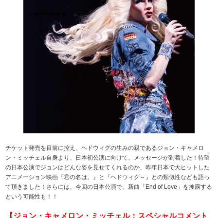
チケット発売を目前に控え、ヘドウィグの生みの親であるジョン・キャメロ
ン・ミッチェル自身より、日本初公演に向けて、メッセージが到着した！待望
の日本公演でジョンはどんな姿を見せてくれるのか、昨年日本で大ヒットした
アニメーション映画『君の名は。』と『ヘドウィグ～』との類似性なども語っ
て頂きました！さらには、今回の日本公演で、新曲「End of Love」を披露する
という可能性も！！
【ジョン・キャメロン・ミッチェル：スペシャルコメント