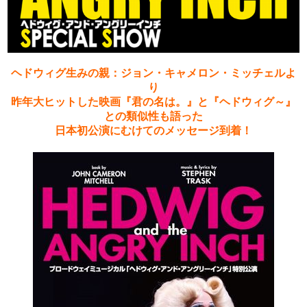
ヘドウィグ生みの親：ジョン・キャメロン・ミッチェルよ
り
昨年大ヒットした映画『君の名は。』と『ヘドウィグ～』
との類似性も語った
日本初公演にむけてのメッセージ到着！