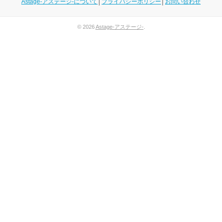
Astage-アステージ-について
│
プライバシーポリシー
│
お問い合わせ
© 2026
Astage-アステージ-
.