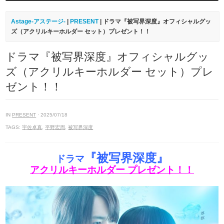
Astage-アステージ-
|
PRESENT
| ドラマ『被写界深度』オフィシャルグッ
ズ（アクリルキーホルダー セット）プレゼント！！
ドラマ『被写界深度』オフィシャルグッ
ズ（アクリルキーホルダー セット）プレ
ゼント！！
IN
PRESENT
· 2025/07/18
TAGS:
宇佐卓真
,
平野宏周
,
被写界深度
『被写界深度』
ドラマ
アクリルキーホルダー プレゼント！！