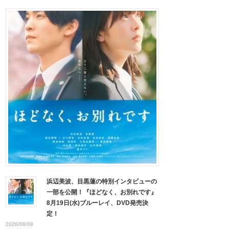
浜辺美波、目黒蓮の特別インタビューの
一部を公開！『ほどなく、お別れです』
8月19日(水)ブルーレイ、DVD発売決
定！
2026/08/08