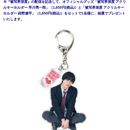
※『被写界深度』の配信を記念して、オフィシャルグッズ「被写界深度 アクリ
ルキーホルダー 早川秀一郎」（1,650円(税込)）と「被写界深度 アクリルキー
ホルダー 紺野遼平」（1,650円(税込)）をセットで1名様に、抽選でプレゼント
いたします。