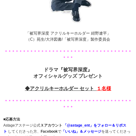
「被写界深度 アクリルキーホルダー 紺野遼平」
（C）苑生/大洋図書/「被写界深度」製作委員会
＊＊＊＊＊＊＊＊＊＊＊＊＊＊＊＊＊＊＊＊＊＊＊＊＊＊＊＊＊＊＊＊＊＊＊
＊＊＊
ドラマ『被写界深度』
オフィシャルグッズ プレゼント
◆アクリルキーホルダー セット
１
名様
＊＊＊＊＊＊＊＊＊＊＊＊＊＊＊＊＊＊＊＊＊＊＊＊＊＊＊＊＊＊＊＊＊＊＊
＊＊＊
■応募方法
Astageアステージ公式
Ｘアカウント
「@astage_ent」をフォロー＆リポス
ト
してくださった方、
Facebook
で
「いいね」＆メッセージ
を送ってくださっ