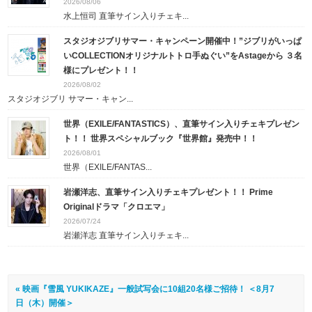
2026/08/06
水上恒司 直筆サイン入りチェキ...
スタジオジブリサマー・キャンペーン開催中！”ジブリがいっぱ
いCOLLECTIONオリジナルトトロ手ぬぐい”をAstageから ３名
様にプレゼント！！
2026/08/02
スタジオジブリ サマー・キャン...
世界（EXILE/FANTASTICS）、直筆サイン入りチェキプレゼン
ト！！ 世界スペシャルブック『世界館』発売中！！
2026/08/01
世界（EXILE/FANTAS...
岩瀬洋志、直筆サイン入りチェキプレゼント！！ Prime
Originalドラマ「クロエマ」
2026/07/24
岩瀬洋志 直筆サイン入りチェキ...
« 映画『雪風 YUKIKAZE』一般試写会に10組20名様ご招待！ ＜8月7
日（木）開催＞