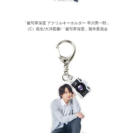
「被写界深度 アクリルキーホルダー 早川秀一郎」
（C）苑生/大洋図書/「被写界深度」製作委員会