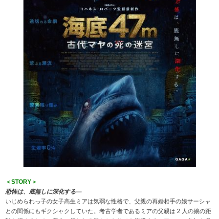
＜STORY＞
恐怖は、底無しに深化する―
いじめられっ子の女子高生ミアは気弱な性格で、父親の再婚相手の娘サーシャ
との関係にもギクシャクしていた。考古学者であるミアの父親は 2 人の娘の距