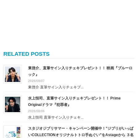
RELATED POSTS
東啓介、直筆サイン入りチェキプレゼント！！ 映画『ブルーロ
ック』
2026/08/07
東啓介 直筆サイン入りチェキプ...
水上恒司、直筆サイン入りチェキプレゼント！！ Prime
Originalドラマ『犯罪者』
2026/08/06
水上恒司 直筆サイン入りチェキ...
スタジオジブリサマー・キャンペーン開催中！”ジブリがいっぱ
いCOLLECTIONオリジナルトトロ手ぬぐい”をAstageから ３名