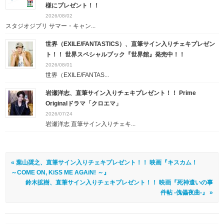
様にプレゼント！！
2026/08/02
スタジオジブリ サマー・キャン...
世界（EXILE/FANTASTICS）、直筆サイン入りチェキプレゼン
ト！！ 世界スペシャルブック『世界館』発売中！！
2026/08/01
世界（EXILE/FANTAS...
岩瀬洋志、直筆サイン入りチェキプレゼント！！ Prime
Originalドラマ「クロエマ」
2026/07/24
岩瀬洋志 直筆サイン入りチェキ...
« 葉山奨之、直筆サイン入りチェキプレゼント！！ 映画『キスカム！
～COME ON, KiSS ME AGAiN! ～』
鈴木拡樹、直筆サイン入りチェキプレゼント！！ 映画『死神遣いの事
件帖 -傀儡夜曲-』 »