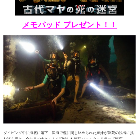
メモパッド プレゼント！！
ダイビング中に海底に落下、深海で檻に閉じ込められた姉妹が決死の脱出に挑
む姿を描き、全世界で大ヒットを記録した海洋パニックスリラー『海底