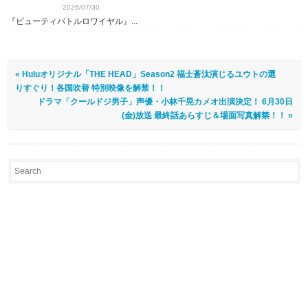
2026/07/30
『ビューティバトルロワイヤル』...
« Huluオリジナル「THE HEAD」Season2 福士蒼汰演じるユウトの選
りすぐり！各国吹替 特別映像を解禁！！
ドラマ「クールドジ男子」声優・小林千晃カメオ出演決定！ 6月30日
(金)放送 最終話あらすじ＆場面写真解禁！！ »