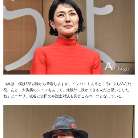
山本は「僕は3話以降から登場しますが、インパクトあるところにぶち込んだ
役。あと、大胸筋のシーンもあって、俺以外に誰ができるんだと思いました
ね」とニヤリ。板谷と古田の弁護士対決も見どころの一つとなっている。