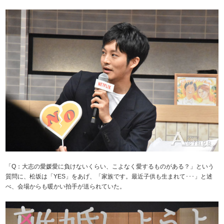
「Q：大志の愛媛愛に負けないくらい、こよなく愛するものがある？」という
質問に、松坂は「YES」をあげ、「家族です。最近子供も生まれて･･･」と述
べ、会場からも暖かい拍手が送られていた。