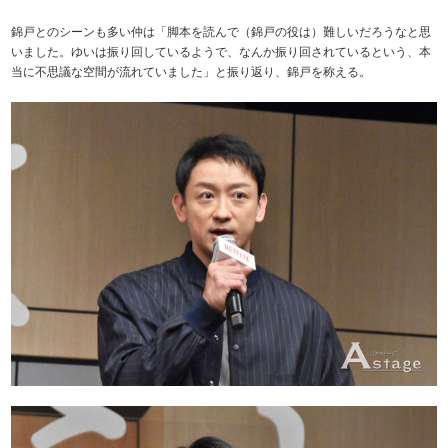
錦戸とのシーンも多い仲は「脚本を読んで（錦戸の役は）難しいだろうなと思
いました。ゆいは振り回しているようで、なんか振り回されているという、本
当に不思議な空間が流れていました」と振り返り、錦戸を称える。