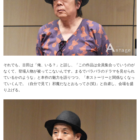
それでも、古田は「俺、いる？」と話し、「この作品は全員集合っていうのが
なくて、登場人物が被ってこないんです。まるでバラバラのドラマを見せられ
ているかのような」と本作の魅力を語りつつ、「本ストーリーと関係なくなっ
ていくんで。（自分で見て）邪魔だなとおもってさ(笑)」と自虐し、会場を盛
り上げる。