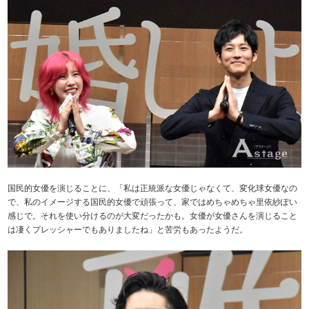
国民的女優を演じることに、「私は正統派な女優じゃなくて、変化球女優なの
で、私のイメージする国民的女優で頑張って、家ではめちゃめちゃ里依紗ぽい
感じで。それを使い分けるのが大変だったかも。女優が女優さんを演じること
は凄くプレッシャーでもありましたね」と苦労もあったようだ。