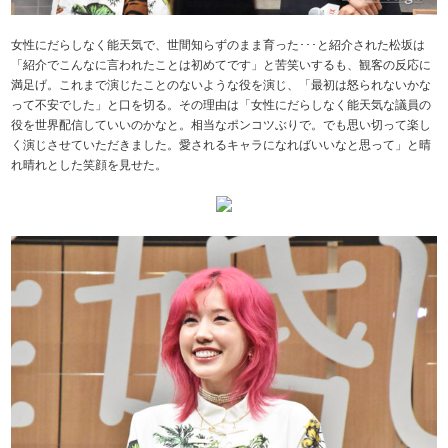
女性にだらしなく能天気で、世間知らずのまま育った･･･と紹介された松坂は
「紹介でこんなに言われたことは初めてです」と苦笑いするも、観客の反応に
満足げ。これまで演じたことのないような役を演じ、「最初は怒られないかな
って不安でした」と口を切る。その理由は「女性にだらしなく能天気な議員の
役を世界配信していいのかなと。相当なポンコツぶりで。でも思い切って楽し
く演じさせていただきました。愛されるキャラになればいいなと思って」と晴
れ晴れとした笑顔を見せた。