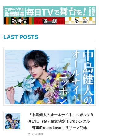
LAST POSTS
『中島健人のオールナイトニッポン』8
月14日（金）放送決定！3rdシングル
「鬼事/Fiction Love」リリース記念
2026/08/08