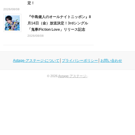
定！
2026/08/08
『中島健人のオールナイトニッポン』8
月14日（金）放送決定！3rdシングル
「鬼事/Fiction Love」リリース記念
2026/08/08
Astage-アステージ-について
│
プライバシーポリシー
│
お問い合わせ
© 2026
Astage-アステージ-
.