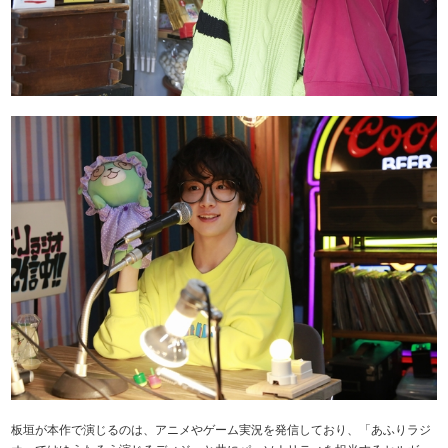
板垣が本作で演じるのは、アニメやゲーム実況を発信しており、「あふりラジ