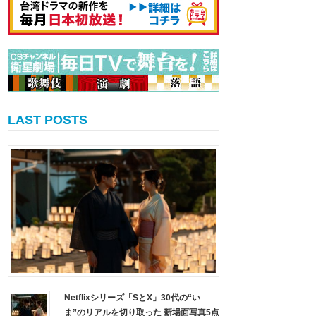
LAST POSTS
Netflixシリーズ「SとX」30代の“い
ま”のリアルを切り取った 新場面写真5点