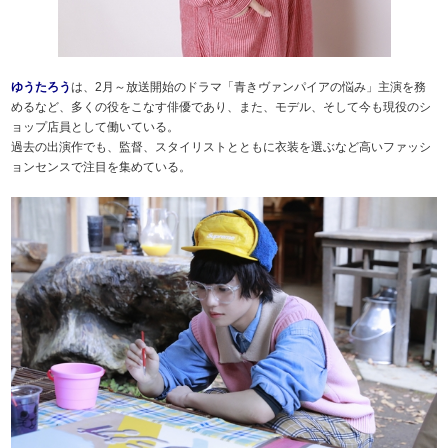
ゆうたろう
は、2月～放送開始のドラマ「青きヴァンパイアの悩み」主演を務
めるなど、多くの役をこなす俳優であり、また、モデル、そして今も現役のシ
ョップ店員として働いている。
過去の出演作でも、監督、スタイリストとともに衣装を選ぶなど高いファッシ
ョンセンスで注目を集めている。