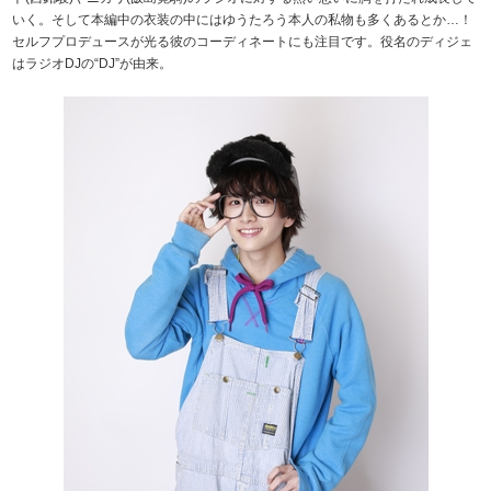
いく。そして本編中の衣装の中にはゆうたろう本人の私物も多くあるとか…！
セルフプロデュースが光る彼のコーディネートにも注目です。役名のディジェ
はラジオDJの“DJ”が由来。