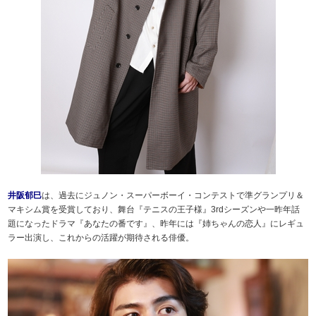
井阪郁巳
は、過去にジュノン・スーパーボーイ・コンテストで準グランプリ＆
マキシム賞を受賞しており、舞台『テニスの王子様』3rdシーズンや一昨年話
題になったドラマ『あなたの番です』、昨年には『姉ちゃんの恋人』にレギュ
ラー出演し、これからの活躍が期待される俳優。