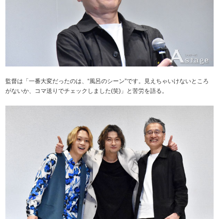
監督は「一番大変だったのは、“風呂のシーン”です。見えちゃいけないところ
がないか、コマ送りでチェックしました(笑)」と苦労を語る。