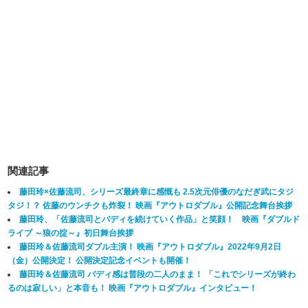
関連記事
藤田玲×佐藤流司、シリーズ最終章に感慨も 2.5次元俳優のなだぎ武にタジ
タジ！？ 佐藤のウンチクも炸裂！ 映画『アウトロダブル』公開記念舞台挨拶
藤田玲、「佐藤流司とバディを続けていく作品」と笑顔！ 映画『ダブルド
ライブ ～狼の掟～』初日舞台挨拶
藤田玲＆佐藤流司ダブル主演！ 映画『アウトロダブル』2022年9月2日
（金）公開決定！ 公開決定記念イベントも開催！
藤田玲＆佐藤流司 バディ感は普段の二人のまま！ 「これでシリーズが終わ
るのは寂しい」と本音も！ 映画『アウトロダブル』インタビュー！