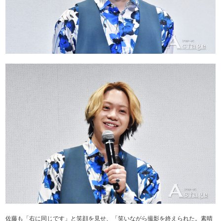
佐藤も「右に同じです」と笑顔を見せ、「笑いながら撮影を終えられた。素晴