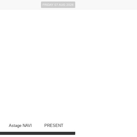
FRIDAY 07 AUG 2026
Astage NAVI
PRESENT