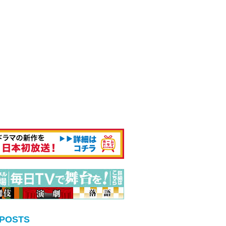
 POSTS