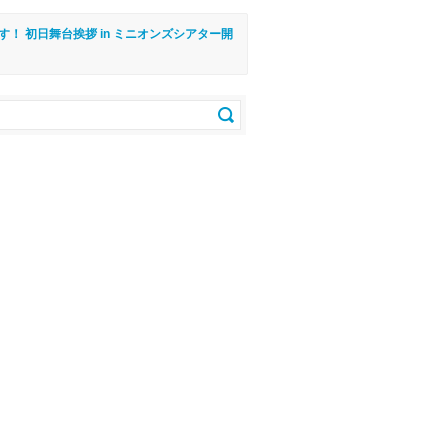
！ 初日舞台挨拶 in ミニオンズシアター開