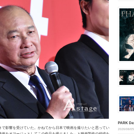
PARK Da
きで影響を受けていた。かねてから日本で映画を撮りたいと思ってい
2026/08/05
映画をオマージュとしてこの作品を撮りました」と映画製作の経緯を