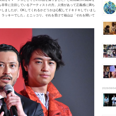
ら非常に注目しているアーティストの方。人情があって正義感に満ち
ーしましたが、OKしてくれるかどうかは心配してドキドキしていまし
。ラッキーでした」とニッコリ。それを受けて福山は「それを聞いて
。
2026/08/04