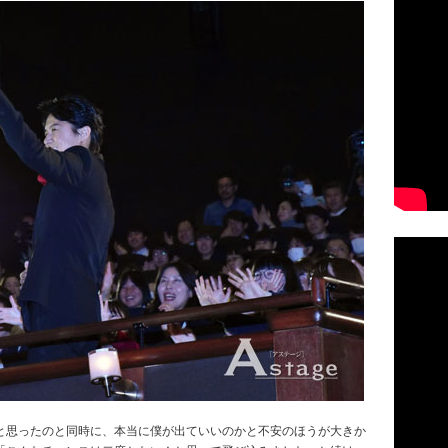
と思ったのと同時に、本当に僕が出ていいのかと不安のほうが大きか