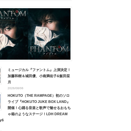
ミュージカル『ファントム』上演決定！
加藤和樹＆城田優、小南満佑子&飯田栞
月
2026/08/06
HOKUTO（THE RAMPAGE）初のソロ
ライブ『HOKUTO JUKE BOX LAND』
開催！心踊る音楽と歌声で魅せるおもち
ゃ箱のようなステージ！LDH DREAM
y6