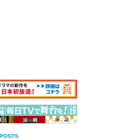
 POSTS