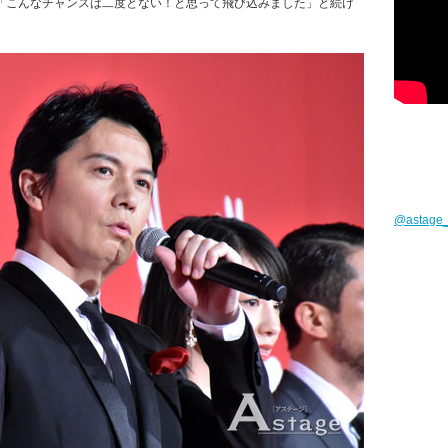
「こんなチャンスは二度とない！と思って飛び込みました」と続け
@astag