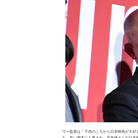
ウー監督は「子供のころから日本映画が大好
た。良い脚本にも恵まれ、高倉健さんや日本