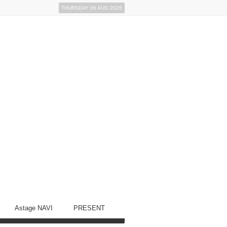
THURSDAY 06 AUG 2026
Astage NAVI
PRESENT