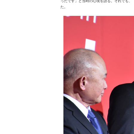
ったです」と当時の心境を語る。それでも、
た。