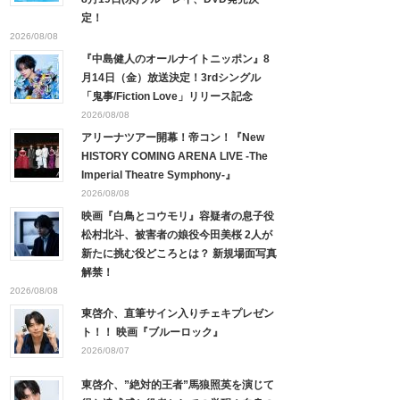
定！
2026/08/08
『中島健人のオールナイトニッポン』8
月14日（金）放送決定！3rdシングル
「鬼事/Fiction Love」リリース記念
2026/08/08
アリーナツアー開幕！帝コン！『New
HISTORY COMING ARENA LIVE -The
Imperial Theatre Symphony-』
2026/08/08
映画『白鳥とコウモリ』容疑者の息子役
松村北斗、被害者の娘役今田美桜 2人が
新たに挑む役どころとは？ 新規場面写真
解禁！
2026/08/08
東啓介、直筆サイン入りチェキプレゼン
ト！！ 映画『ブルーロック』
2026/08/07
東啓介、”絶対的王者”馬狼照英を演じて