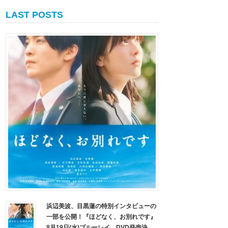
LAST POSTS
浜辺美波、目黒蓮の特別インタビューの
一部を公開！『ほどなく、お別れです』
8月19日(水)ブルーレイ、DVD発売決