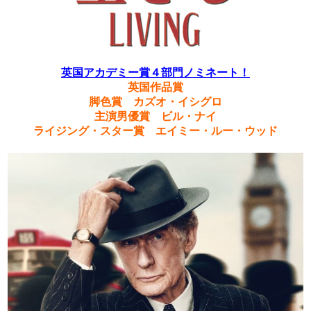
英国アカデミー賞４部門ノミネート！
英国作品賞
脚色賞 カズオ・イシグロ
主演男優賞 ビル・ナイ
ライジング・スター賞 エイミー・ルー・ウッド