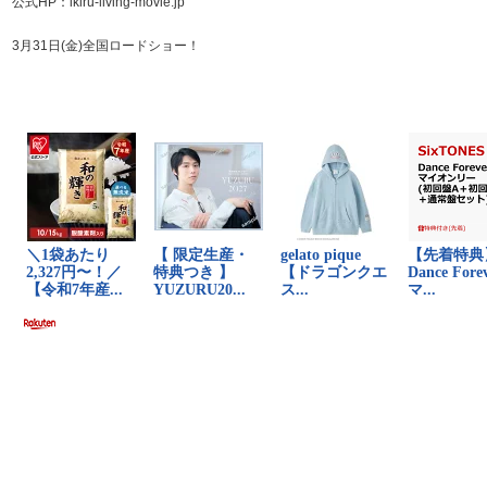
公式HP：ikiru-living-movie.jp
3月31日(金)全国ロードショー！