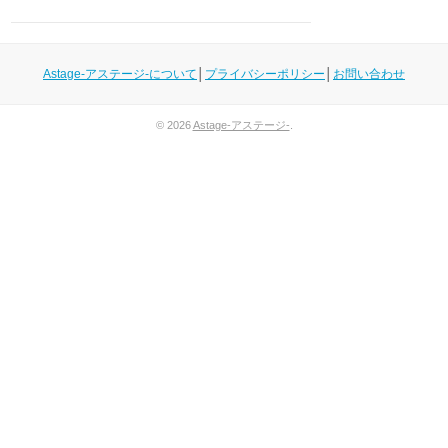
Astage-アステージ-について
│
プライバシーポリシー
│
お問い合わせ
© 2026
Astage-アステージ-
.