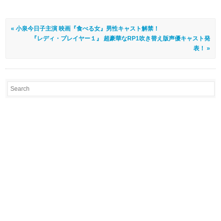
« 小泉今日子主演 映画『食べる女』男性キャスト解禁！
『レディ・プレイヤー１』 超豪華なRP1吹き替え版声優キャスト発
表！ »