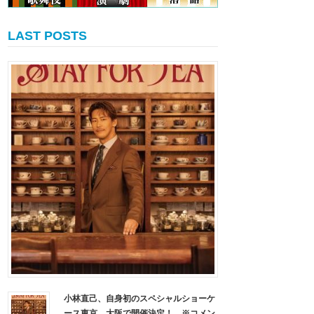
LAST POSTS
小林直己、自身初のスペシャルショーケ
ース東京、大阪で開催決定！ ※コメン