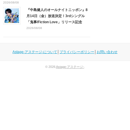
2026/08/08
『中島健人のオールナイトニッポン』8
月14日（金）放送決定！3rdシングル
「鬼事/Fiction Love」リリース記念
2026/08/08
Astage-アステージ-について
│
プライバシーポリシー
│
お問い合わせ
© 2026
Astage-アステージ-
.