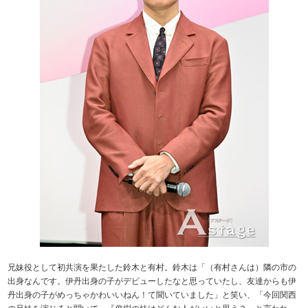
兄妹役として初共演を果たした鈴木と有村。鈴木は「（有村さんは）隣の市の
出身なんです。伊丹出身の子がデビューしたなと思っていたし、友達からも伊
丹出身の子がめっちゃかわいいねん！て聞いていました」と笑い、「今回関西