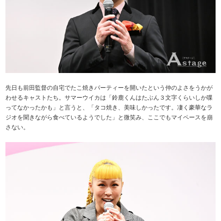
先日も前田監督の自宅でたこ焼きパーティーを開いたという仲のよさをうかが
わせるキャストたち。サマーウイカは「鈴鹿くんはたぶん３文字くらいしか喋
ってなかったかも」と言うと、「タコ焼き、美味しかったです。凄く豪華なラ
ジオを聞きながら食べているようでした」と微笑み、ここでもマイペースを崩
さない。