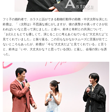
フミ子の婚約者で、カラスと話ができる動物行動学の助教・中沢太郎を演じた
鈴鹿は、「（太郎は）不思議な感じがしますが、彼の真摯さや真っすぐさが伝
わればいいなと思って演じました」と述べ、鈴木と有村との共演について、
「お2人ともとても優しくて。演じることに考えあぐねていると“大丈夫だよ”と
見てくれていました」と振り返る。この日もなかなかスムーズに言葉が出てこ
ないところもあったが、鈴鹿が「今も“大丈夫だよ”と見てくれている」と言う
と、鈴木は「いや、大丈夫かな？と思っている(笑)」と返し、会場の笑いを誘
った。