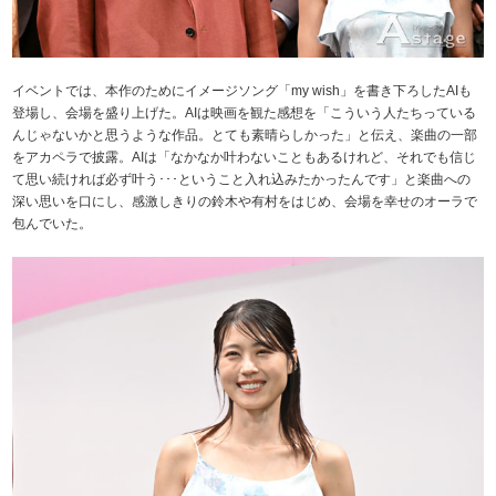
イベントでは、本作のためにイメージソング「my wish」を書き下ろしたAIも
登場し、会場を盛り上げた。AIは映画を観た感想を「こういう人たちっている
んじゃないかと思うような作品。とても素晴らしかった」と伝え、楽曲の一部
をアカペラで披露。AIは「なかなか叶わないこともあるけれど、それでも信じ
て思い続ければ必ず叶う･･･ということ入れ込みたかったんです」と楽曲への
深い思いを口にし、感激しきりの鈴木や有村をはじめ、会場を幸せのオーラで
包んでいた。