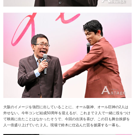
大阪のイメージを強烈に出していることに、オール阪神、オール巨神の2人は
外せない。今年コンビ結成50周年を迎えるが、これまで２人で一緒に役をつけ
て映画に出たことはなかったそうで、今回の出演を喜び、この日も舞台挨拶を
人一倍盛り上げていた２人。現場で鈴木に仕込んだ芸を披露する一幕も。