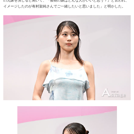
の兄妹を演じると聞いて、『俊樹の妹はどんな人がいいと思う？』と言われ、
イメージしたのが有村架純さんでご一緒したいと思いました」と明かした。