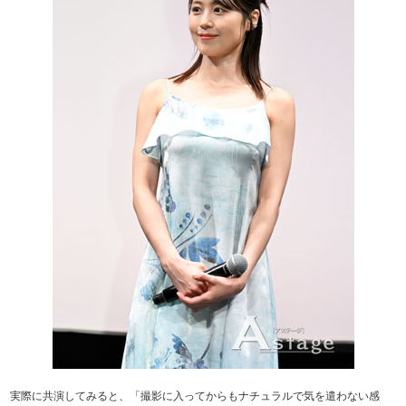
実際に共演してみると、「撮影に入ってからもナチュラルで気を遣わない感