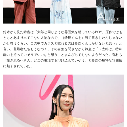
鈴木から見た鈴鹿は「太郎と同じような雰囲気を纏っているBOY。原作ではも
ともとあまり出てこない人物なので、（鈴鹿くんを）当て書きしたんじゃない
かと思うくらい。この中でカラスと喋れるのは鈴鹿くんしかいないと思う」と
言い、登壇者たちもうなづく。その言葉を聞きながら鈴鹿は「（太郎は）特殊
能力を持っていそうでいいなと思う」とまんざらでもないようだった。有村も
「愛されるべき人。どこの現場でも溶け込んでいそう」と鈴鹿の独特な雰囲気
に魅了されていた。