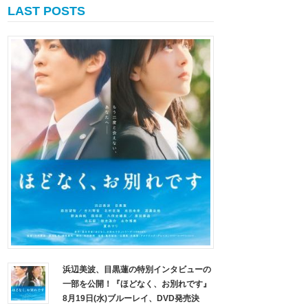
LAST POSTS
浜辺美波、目黒蓮の特別インタビューの
一部を公開！『ほどなく、お別れです』
8月19日(水)ブルーレイ、DVD発売決