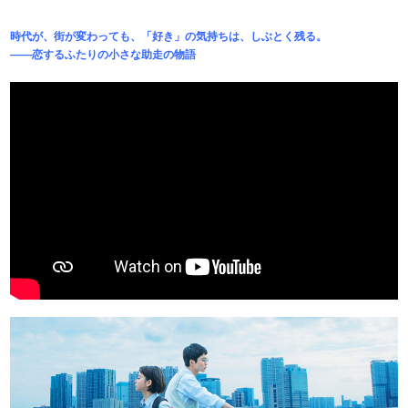
時代が、街が変わっても、「好き」の気持ちは、しぶとく残る。
——恋するふたりの小さな助走の物語