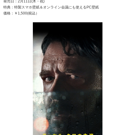
発売日：2月11日(木・祝)
特典：特製スマホ壁紙＆オンライン会議にも使えるPC壁紙
価格：￥1,500(税込）