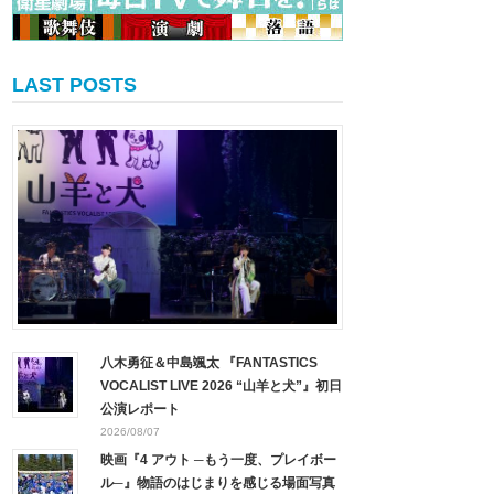
LAST POSTS
八木勇征＆中島颯太 『FANTASTICS
VOCALIST LIVE 2026 “山羊と犬”』初日
公演レポート
2026/08/07
映画『4 アウト ─もう一度、プレイボー
ル─』物語のはじまりを感じる場面写真