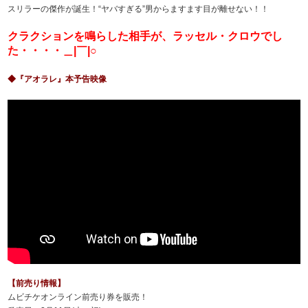
スリラーの傑作が誕生！“ヤバすぎる”男からますます目が離せない！！
クラクションを鳴らした相手が、ラッセル・クロウでし
た・・・・＿|￣|○
◆『アオラレ』本予告映像
【前売り情報】
ムビチケオンライン前売り券を販売！