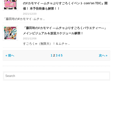
の#カモマイ ―ムチャぶりすごろくイベント
com’on TDC』開
催！ 本予告映像も解禁！！
2021/12/20
「藤田玲の#カモマイ ‐ムチャ...
「藤田玲の#カモマイ ―ムチャぶりすごろくバラエティー―」
メインビジュアル＆放送スケジュール解禁！
2021/12/06
すごろく∞（無限大）！＆ムチャ...
« 前へ
1
2
3
4
5
次へ »