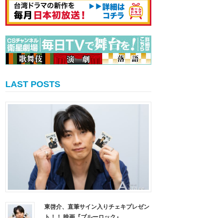
LAST POSTS
東啓介、直筆サイン入りチェキプレゼン
ト！！ 映画『ブルーロック』