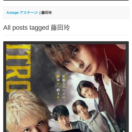
Astage-アステージ-
|
藤田玲
All posts tagged 藤田玲