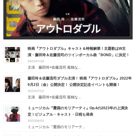
映画『アウトロダブル』キャスト＆特報解禁！主題歌はW主
演・藤田玲＆佐藤流司のツインボーカル曲「BOND」に決定！
2022/07/18
主演 藤田玲×佐藤流司 孤独な...
藤田玲＆佐藤流司ダブル主演！ 映画『アウトロダブル』2022年
9月2日（金）公開決定！ 公開決定記念イベントも開催！
2022/07/12
主演 藤田玲×佐藤流司 孤独な...
ミュージカル『憂国のモリアーティ』Op.4の2023年の上演決
定！ビジュアル・キャスト・日程も発表
2022/06/03
ミュージカル『憂国のモリアーテ...