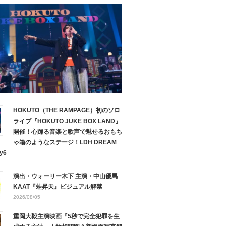
HOKUTO（THE RAMPAGE）初のソロ
ライブ『HOKUTO JUKE BOX LAND』
開催！心踊る音楽と歌声で魅せるおもち
ゃ箱のようなステージ！LDH DREAM
y6
演出・ウォーリー木下 主演・中山優馬
KAAT『蛙昇天』ビジュアル解禁
2026/08/05
重岡大毅主演映画『5秒で完全犯罪を生