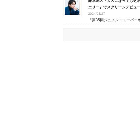
藤本洸大「大人になっても芝居
エリー』でスクリーンデビュー
2024/03/27
「第35回ジュノン・スーパーボ.