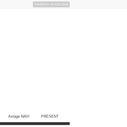
THURSDAY 06 AUG 2026
Astage NAVI
PRESENT