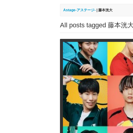
Astage-アステージ-
|
藤本洸大
All posts tagged 藤本洸