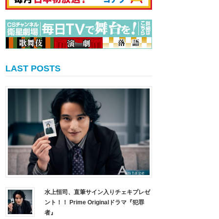
LAST POSTS
水上恒司、直筆サイン入りチェキプレゼ
ント！！ Prime Originalドラマ『犯罪
者』