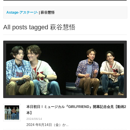
Astage-アステージ-
|
萩谷慧悟
All posts tagged 萩谷慧悟
本日初日！ミュージカル『GIRLFRIEND』開幕記念会見【動画2
本】
2024/06/14
2024 年6月14日（金）か...