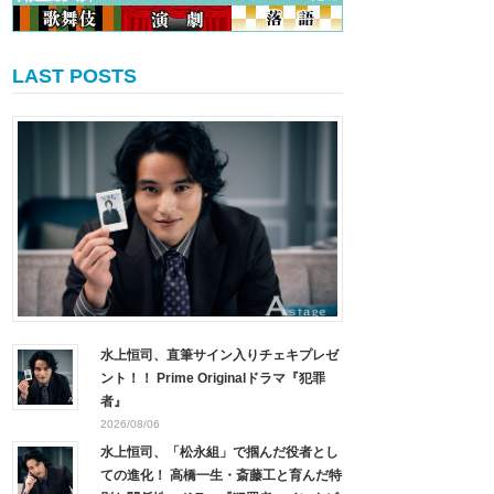
LAST POSTS
水上恒司、直筆サイン入りチェキプレゼ
ント！！ Prime Originalドラマ『犯罪
者』
2026/08/06
水上恒司、「松永組」で掴んだ役者とし
ての進化！ 高橋一生・斎藤工と育んだ特