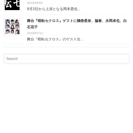
2019/09/01
9月3日から上演となる岡本貴也...
舞台『暗転セクロス』ゲストに鶴巻星奈、脇春、永岡卓也、白
石花子
2019/07/11
舞台『暗転セクロス』のゲスト出...