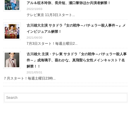
アル＆柾木玲弥、長井短、瀬口黎弥ほか共演者解禁！
2022/10/03
テレビ東京 11月3日スタート...
古川雄大主演 サタドラ『女の戦争～バチェラー殺人事件～』メ
インビジュアル解禁！
2021/06/30
7月3日スタート！毎週土曜日2...
古川雄大 主演・テレ東 サタドラ「女の戦争～バチェラー殺人事
件～」成海璃子、葵わかな、真飛聖ら女性メインキャスト７名
解禁！！
2021/05/31
７月スタート！毎週土曜日23時...