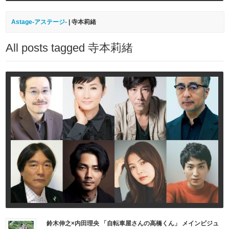
Astage-アステージ-
|
寺本莉緒
All posts tagged 寺本莉緒
鈴木伸之×内田理央 「自転車屋さんの高橋くん」 メインビジュ