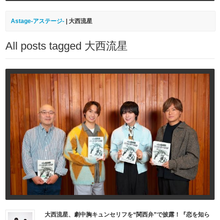
Astage-アステージ-
|
大西流星
All posts tagged 大西流星
大西流星、劇中胸キュンセリフを“関西弁”で披露！『恋を知ら