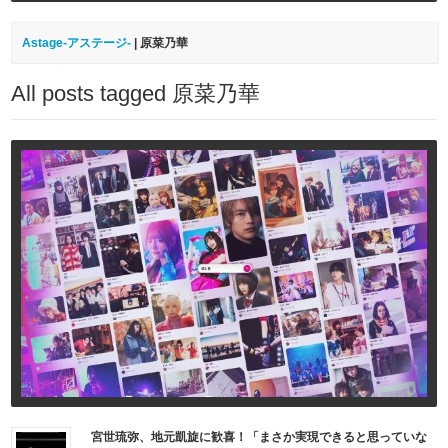
Astage-アステージ-
|
原菜乃華
All posts tagged 原菜乃華
宮世琉弥、地元凱旋に歓喜！「まさか実現できると思っていな