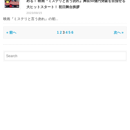
める！ 映画『ミステリと言う勿れ』興収50億円突破を目指せる
大ヒットスタート！ 初日舞台挨拶
2023/09/15
映画『ミステリと言う勿れ』の初...
« 前へ
1
2
3
4
5
6
次へ »