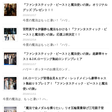
『ファンタスティック・ビーストと魔法使いの旅』 オリジナル
グッズ プレゼント！！
2016/12/17
今度の魔法はもっと凄い！『ハリ...
宮野真守＆伊藤静も魔法をかける！『ファンタスティック・ビ
ーストと魔法使いの旅』 応援上映決定！！
2016/12/14
今度の魔法はもっと凄い！『ハリ...
『ファンタスティック・ビーストと魔法使いの旅』 超豪華キャ
スト＆J.K.ローリング集結ロンドンプレミア
2016/11/17
ハリー・ポッターのお膝元ロンド...
J.K.ローリング登壇会見＆エディ・レッドメインら豪華キャス
ト集結ＵＳプレミア！ 『ファンタスティック・ビーストと魔法
使いの旅』
2016/11/11
今度の魔法は、もっと凄い！ ハ...
「魔法で金メダルを獲りたい」リオ五輪重量挙げ三宅親子登