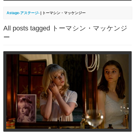
Astage-アステージ-
|
トーマシン・マッケンジー
All posts tagged トーマシン・マッケンジ
ー