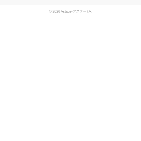
© 2026
Astage-アステージ-
.