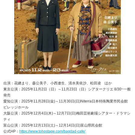
出演：花總まり、森公美子、小西遼生、清水美依沙、松田凌 ほか
東京公演：2025年11月2日（日）～11月23日（日）シアタークリエ 8/30~一般
発売
愛知公演：2025年11月28日(金)～11月30日(日)Niterra日本特殊陶業市民会館
ビレッジホール
大阪公演：2025年12月4日(木)～12月7日(日)梅田芸術劇場シアター・ドラマシ
ティ
富山公演：2025年12月13日(土)～12月14日(日)富山県民会館
公式HP：
https://www.tohostage.com/bagdad-cafe/