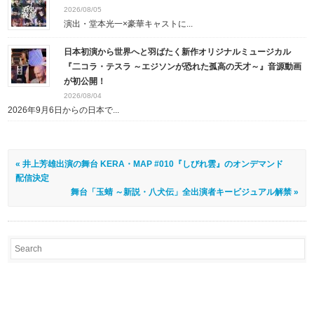
2026/08/05
演出・堂本光一×豪華キャストに...
日本初演から世界へと羽ばたく新作オリジナルミュージカル
『二コラ・テスラ ～エジソンが恐れた孤高の天才～』音源動画
が初公開！
2026/08/04
2026年9月6日からの日本で...
« 井上芳雄出演の舞台 KERA・MAP #010『しびれ雲』のオンデマンド
配信決定
舞台「玉蜻 ～新説・八犬伝」全出演者キービジュアル解禁 »