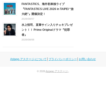
FANTASTICS、海外初単独ライブ
『FANTASTICS LIVE 2026 in TAIPEI “放
大絶”』開催決定！
2026/08/07
水上恒司、直筆サイン入りチェキプレゼ
ント！！ Prime Originalドラマ『犯罪
者』
2026/08/06
Astage-アステージ-について
│
プライバシーポリシー
│
お問い合わせ
© 2026
Astage-アステージ-
.