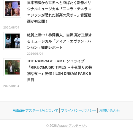
日本初演から世界へと羽ばたく新作オリ
ジナルミュージカル『二コラ・テスラ ～
エジソンが恐れた孤高の天才～』音源動
画が初公開！
2026/08/04
絶賛上演中！柿澤勇人、吉沢 亮が主演す
るミュージカル「ディア・エヴァン・ハ
ンセン」観劇レポート
2026/08/04
THE RAMPAGE・RIKU ソロライブ
『RIKUのMUSIC TIMES ～今夜限りの特
別な夜～』開催！LDH DREAM PARK 5
日目
2026/08/04
Astage-アステージ-について
│
プライバシーポリシー
│
お問い合わせ
© 2026
Astage-アステージ-
.