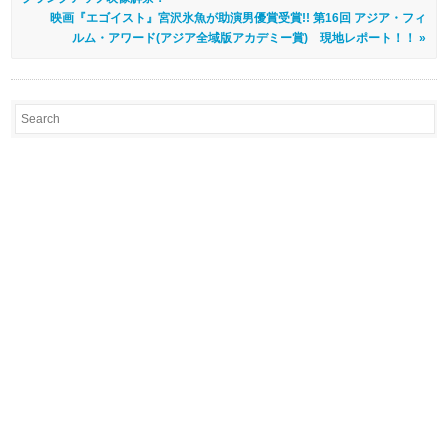
映画『エゴイスト』宮沢氷魚が助演男優賞受賞!! 第16回 アジア・フィ
ルム・アワード(アジア全域版アカデミー賞) 現地レポート！！ »