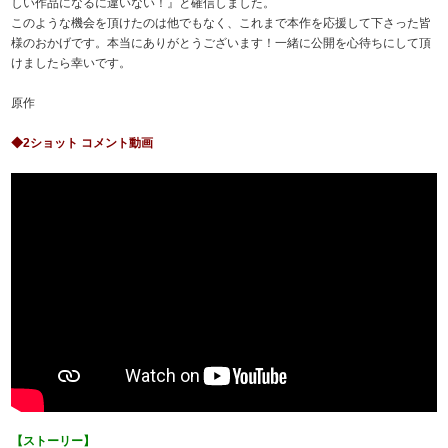
しい作品になるに違いない！』と確信しました。
このような機会を頂けたのは他でもなく、これまで本作を応援して下さった皆
様のおかげです。本当にありがとうございます！一緒に公開を心待ちにして頂
けましたら幸いです。
原作
◆2ショット コメント動画
【ストーリー】