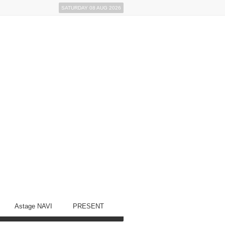
SATURDAY 08 AUG 2026
Astage NAVI
PRESENT