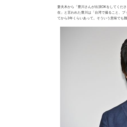
妻夫木から「豊川さんが出演OKをしてくだ
在」と言われた豊川は「台湾で撮ること、ブ
てから3年くらいあって。そういう意味でも