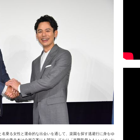
と名乗る女性と運命的な出会いを通して、楽園を探す逃避行に身をゆ