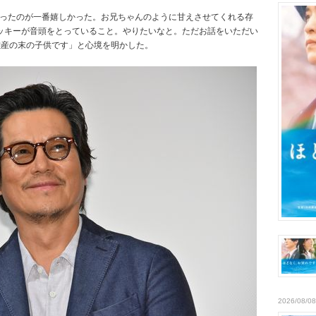
さったのが一番嬉しかった。お兄ちゃんのように甘えさせてくれる存
ッキーが音頭をとっていること。やりたいなと。ただお話をいただい
難産の末の子供です」と心境を明かした。
2026/08/08