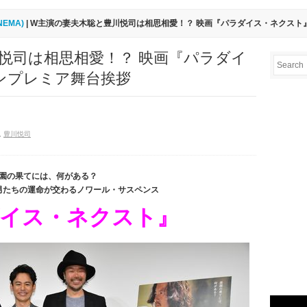
INEMA)
| W主演の妻夫木聡と豊川悦司は相思相愛！？ 映画『パラダイス・ネクスト
悦司は相思相愛！？ 映画『パラダイ
ンプレミア舞台挨拶
,
豊川悦司
園の果てには、何がある？
男たちの運命が交わるノワール・サスペンス
イス・ネクスト』