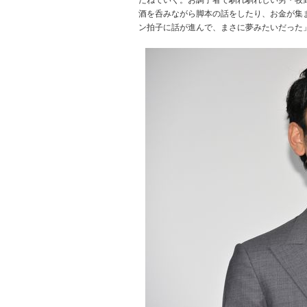
だねていく。お調子者で馴れ馴れしい男・牧
酒を呑みながら脚本の話をしたり、お金が集
ン拍子に話が進んで、まさに夢みたいだった