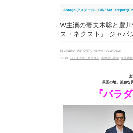
Astage-アステージ-
|
CINEMA
|
Report(C
W主演の妻夫木聡と豊川
ス・ネクスト』 ジャパ
IN
CINEMA
,
REPORT(CINEMA)
· 2019/06/27
TAGS:
パラダイス・ネクスト
,
半野喜弘監督
,
妻夫木聡
楽
異国の地、孤独な
『パラダ