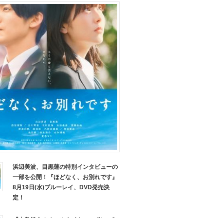
浜辺美波、目黒蓮の特別インタビューの
一部を公開！『ほどなく、お別れです』
8月19日(水)ブルーレイ、DVD発売決
定！