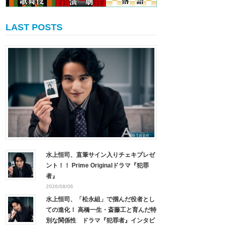
LAST POSTS
水上恒司、直筆サイン入りチェキプレゼ
ント！！ Prime Originalドラマ『犯罪
者』
2026/08/06
水上恒司、「松永組」で掴んだ役者とし
ての進化！ 高橋一生・斎藤工と育んだ特
別な関係性 ドラマ『犯罪者』インタビ