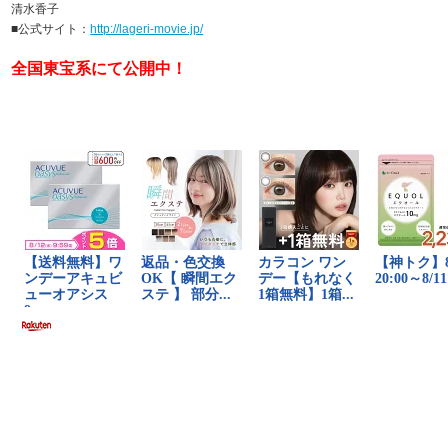
清水香子
■公式サイト：
http://lageri-movie.jp/
全国東宝系にて公開中！